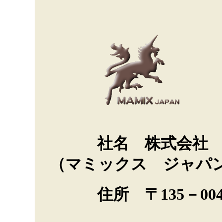
会
社名 株式会社 Ｍ
（マミックス ジャパ
住所 〒135－00
東京都江東