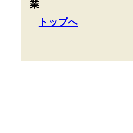
業
トップへ