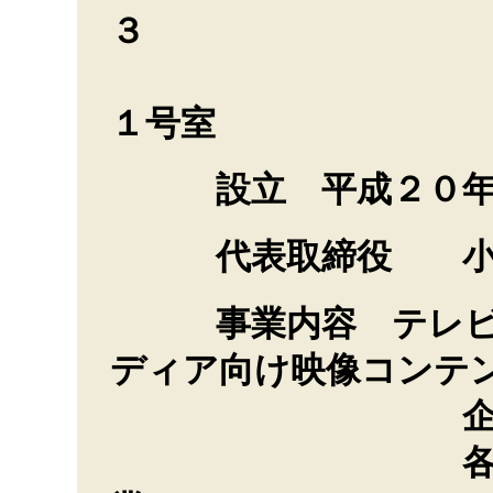
３
パシフィッ
１号室
設立 平成２０年
代表取締役 小
事業内容 テレビ番
ディア向け映像コンテ
企画・制作
各種イベント